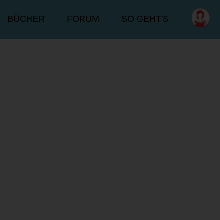
BÜCHER
FORUM
SO GEHT'S