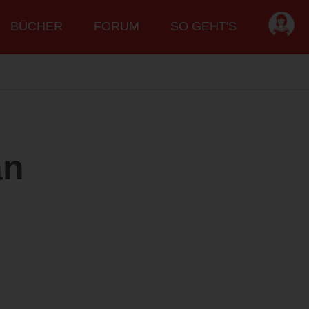
BÜCHER
FORUM
SO GEHT'S
an