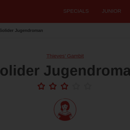
Hauptmenü
SPECIALS
JUNIOR
Solider Jugendroman
Thieves’ Gambit
olider Jugendrom