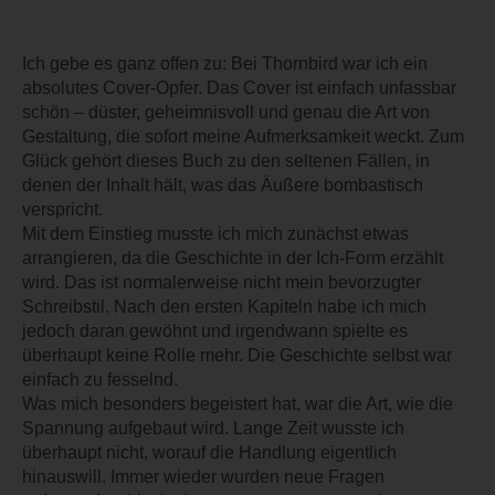
Ich gebe es ganz offen zu: Bei Thornbird war ich ein
absolutes Cover-Opfer. Das Cover ist einfach unfassbar
schön – düster, geheimnisvoll und genau die Art von
Gestaltung, die sofort meine Aufmerksamkeit weckt. Zum
Glück gehört dieses Buch zu den seltenen Fällen, in
denen der Inhalt hält, was das Äußere bombastisch
verspricht.
Mit dem Einstieg musste ich mich zunächst etwas
arrangieren, da die Geschichte in der Ich-Form erzählt
wird. Das ist normalerweise nicht mein bevorzugter
Schreibstil. Nach den ersten Kapiteln habe ich mich
jedoch daran gewöhnt und irgendwann spielte es
überhaupt keine Rolle mehr. Die Geschichte selbst war
einfach zu fesselnd.
Was mich besonders begeistert hat, war die Art, wie die
Spannung aufgebaut wird. Lange Zeit wusste ich
überhaupt nicht, worauf die Handlung eigentlich
hinauswill. Immer wieder wurden neue Fragen