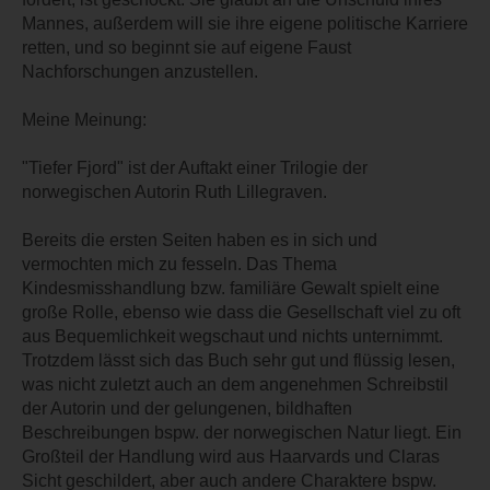
Mannes, außerdem will sie ihre eigene politische Karriere
retten, und so beginnt sie auf eigene Faust
Nachforschungen anzustellen.
Meine Meinung:
"Tiefer Fjord" ist der Auftakt einer Trilogie der
norwegischen Autorin Ruth Lillegraven.
Bereits die ersten Seiten haben es in sich und
vermochten mich zu fesseln. Das Thema
Kindesmisshandlung bzw. familiäre Gewalt spielt eine
große Rolle, ebenso wie dass die Gesellschaft viel zu oft
aus Bequemlichkeit wegschaut und nichts unternimmt.
Trotzdem lässt sich das Buch sehr gut und flüssig lesen,
was nicht zuletzt auch an dem angenehmen Schreibstil
der Autorin und der gelungenen, bildhaften
Beschreibungen bspw. der norwegischen Natur liegt. Ein
Großteil der Handlung wird aus Haarvards und Claras
Sicht geschildert, aber auch andere Charaktere bspw.