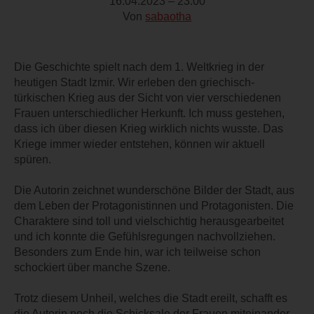
16.04.2023 – 23:00
Von
sabaotha
Die Geschichte spielt nach dem 1. Weltkrieg in der
heutigen Stadt Izmir. Wir erleben den griechisch-
türkischen Krieg aus der Sicht von vier verschiedenen
Frauen unterschiedlicher Herkunft. Ich muss gestehen,
dass ich über diesen Krieg wirklich nichts wusste. Das
Kriege immer wieder entstehen, können wir aktuell
spüren.
Die Autorin zeichnet wunderschöne Bilder der Stadt, aus
dem Leben der Protagonistinnen und Protagonisten. Die
Charaktere sind toll und vielschichtig herausgearbeitet
und ich konnte die Gefühlsregungen nachvollziehen.
Besonders zum Ende hin, war ich teilweise schon
schockiert über manche Szene.
Trotz diesem Unheil, welches die Stadt ereilt, schafft es
die Autorin noch die Schicksale der Frauen miteinander