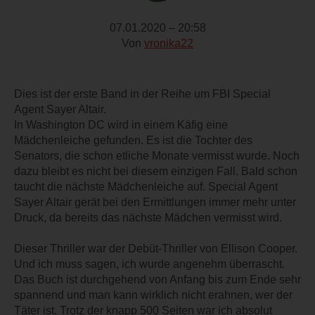
07.01.2020 – 20:58
Von
vronika22
Dies ist der erste Band in der Reihe um FBI Special
Agent Sayer Altair.
In Washington DC wird in einem Käfig eine
Mädchenleiche gefunden. Es ist die Tochter des
Senators, die schon etliche Monate vermisst wurde. Noch
dazu bleibt es nicht bei diesem einzigen Fall. Bald schon
taucht die nächste Mädchenleiche auf. Special Agent
Sayer Altair gerät bei den Ermittlungen immer mehr unter
Druck, da bereits das nächste Mädchen vermisst wird.
Dieser Thriller war der Debüt-Thriller von Ellison Cooper.
Und ich muss sagen, ich wurde angenehm überrascht.
Das Buch ist durchgehend von Anfang bis zum Ende sehr
spannend und man kann wirklich nicht erahnen, wer der
Täter ist. Trotz der knapp 500 Seiten war ich absolut