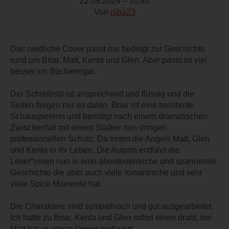
22.09.2024 – 10:43
Von
niba23
Das niedliche Cover passt nur bedingt zur Geschichte
rund um Briar, Matt, Kenta und Glen. Aber passt so viel
besser ins Bücherregal.
Der Schreibstil ist ansprechend und flüssig und die
Seiten fliegen nur so dahin. Briar ist eine berühmte
Schauspielerin und benötigt nach einem dramatischen
Zwischenfall mit einem Stalker nun dringen
professionellen Schutz. Da treten die Angels Matt, Glen
und Kenta in ihr Leben. Die Autorin entführt die
Leser*innen nun in eine abenteuerreiche und spannende
Geschichte die aber auch viele romantische und sehr
viele Spice Momente hat.
Die Charaktere sind sympathisch und gut ausgearbeitet.
Ich hatte zu Briar, Kenta und Glen sofort einen draht, bei
Matt hat es etwas länger gedauert.