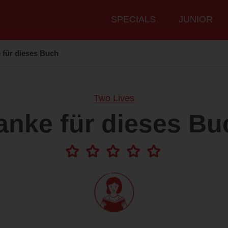
Hauptmenü
SPECIALS
JUNIOR
 für dieses Buch
Two Lives
anke für dieses Bu