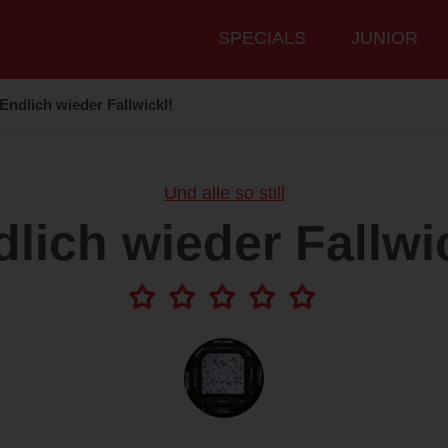
Hauptmenü
SPECIALS
JUNIOR
Endlich wieder Fallwickl!
Und alle so still
lich wieder Fallwi