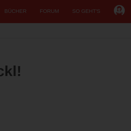
BÜCHER
FORUM
SO GEHT'S
ckl!