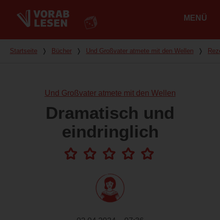
MENÜ
Hauptmenü
Du bist hier
Startseite
❭
Bücher
❭
Und Großvater atmete mit den Wellen
❭
Rez
Und Großvater atmete mit den Wellen
Dramatisch und
eindringlich