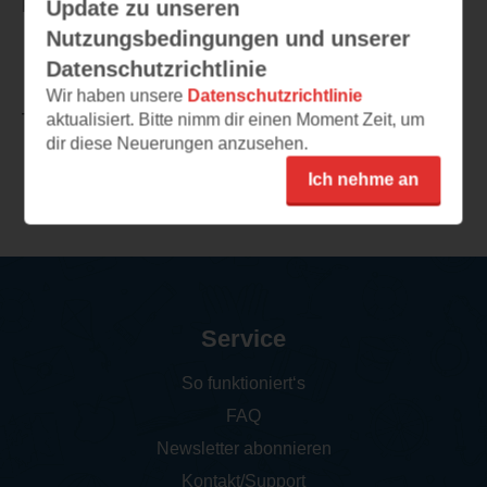
Update zu unseren
Reihe lesen.
Nutzungsbedingungen und unserer
Datenschutzrichtlinie
Wir haben unsere
Datenschutzrichtlinie
aktualisiert. Bitte nimm dir einen Moment Zeit, um
TEILEN
dir diese Neuerungen anzusehen.
Ich nehme an
Weitere Rezensionen
Service
So funktioniert‘s
FAQ
Newsletter abonnieren
Kontakt/Support