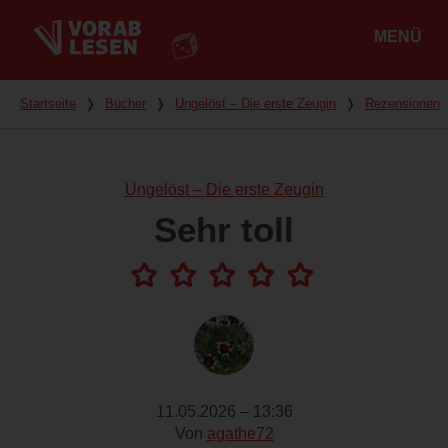
MENÜ
Hauptmenü
Du bist hier
Startseite
❭
Bücher
❭
Ungelöst – Die erste Zeugin
❭
Rezensionen
Ungelöst – Die erste Zeugin
Sehr toll
11.05.2026 – 13:36
Von
agathe72