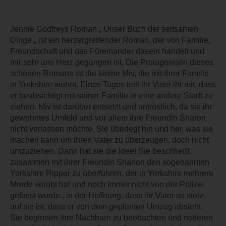
Jennie Godfreys Roman „ Unser Buch der seltsamen
Dinge „ ist ein herzergreifender Roman, der von Familie,
Freundschaft und das Füreinander dasein handelt und
mir sehr ans Herz gegangen ist. Die Protagonistin dieses
schönen Romans ist die kleine Miv, die mit ihrer Familie
in Yorkshire wohnt. Eines Tages teilt ihr Vater ihr mit, dass
er beabsichtigt mit seiner Familie in eine andere Stadt zu
ziehen. Miv ist darüber entsetzt und untröstlich, da sie ihr
gewohntes Umfeld und vor allem ihre Freundin Sharon
nicht verlassen möchte. Sie überlegt hin und her, was sie
machen kann um ihren Vater zu überzeugen, doch nicht
umzuziehen. Dann hat sie die Idee! Sie beschließt
zusammen mit ihrer Freundin Shanon den sogenannten
Yorkshire Ripper zu überführen, der in Yorkshire mehrere
Morde verübt hat und noch immer nicht von der Polizei
gefasst wurde., in der Hoffnung, dass ihr Vater so stolz
auf sie ist, dass er von dem geplanten Umzug absieht.
Sie beginnen ihre Nachbarn zu beobachten und notieren