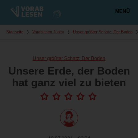
MENÜ
Hauptmenü
Du bist hier
Startseite
❭
Vorablesen Junior
❭
Unser größter Schatz: Der Boden
Unser größter Schatz: Der Boden
Unsere Erde, der Boden
hat ganz viel zu bieten