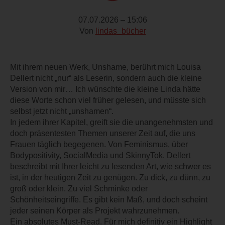
07.07.2026 – 15:06
Von
lindas_bücher
Mit ihrem neuen Werk, Unshame, berührt mich Louisa
Dellert nicht „nur“ als Leserin, sondern auch die kleine
Version von mir… Ich wünschte die kleine Linda hätte
diese Worte schon viel früher gelesen, und müsste sich
selbst jetzt nicht „unshamen“.
In jedem ihrer Kapitel, greift sie die unangenehmsten und
doch präsentesten Themen unserer Zeit auf, die uns
Frauen täglich begegenen. Von Feminismus, über
Bodypositivity, SocialMedia und SkinnyTok. Dellert
beschreibt mit Ihrer leicht zu lesenden Art, wie schwer es
ist, in der heutigen Zeit zu genügen. Zu dick, zu dünn, zu
groß oder klein. Zu viel Schminke oder
Schönheitseingriffe. Es gibt kein Maß, und doch scheint
jeder seinen Körper als Projekt wahrzunehmen.
Ein absolutes Must-Read. Für mich definitiv ein Highlight