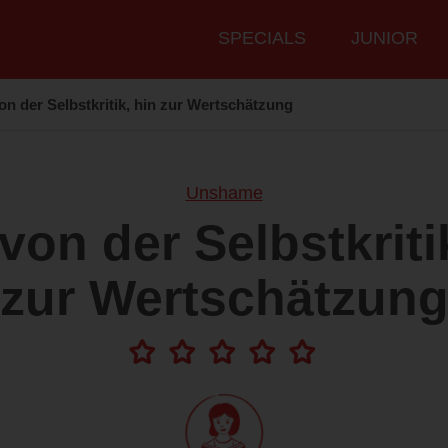
Hauptmenü
SPECIALS
JUNIOR
n der Selbstkritik, hin zur Wertschätzung
Unshame
on der Selbstkriti
zur Wertschätzun