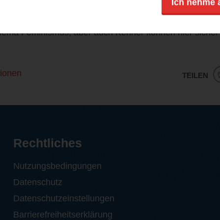
Ich nehme 
 und ich jede Seite super interessant fand. Ich empfehle
le in irgendeiner Form in diesem Buch wiederfinden. Zude
Thema Feminismus, aber auch Kenner können hier siche
ionen
TEILEN
Rechtliches
Nutzungsbedingungen
Datenschutz
Datenschutzeinstellungen
Barrierefreiheitserklärung