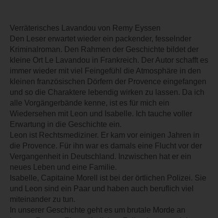
Verräterisches Lavandou von Remy Eyssen
Den Leser erwartet wieder ein packender, fesselnder
Kriminalroman. Den Rahmen der Geschichte bildet der
kleine Ort Le Lavandou in Frankreich. Der Autor schafft es
immer wieder mit viel Feingefühl die Atmosphäre in den
kleinen französischen Dörfern der Provence eingefangen
und so die Charaktere lebendig wirken zu lassen. Da ich
alle Vorgängerbände kenne, ist es für mich ein
Wiedersehen mit Leon und Isabelle. Ich tauche voller
Erwartung in die Geschichte ein.
Leon ist Rechtsmediziner. Er kam vor einigen Jahren in
die Provence. Für ihn war es damals eine Flucht vor der
Vergangenheit in Deutschland. Inzwischen hat er ein
neues Leben und eine Familie.
Isabelle, Capitaine Morell ist bei der örtlichen Polizei. Sie
und Leon sind ein Paar und haben auch beruflich viel
miteinander zu tun.
In unserer Geschichte geht es um brutale Morde an