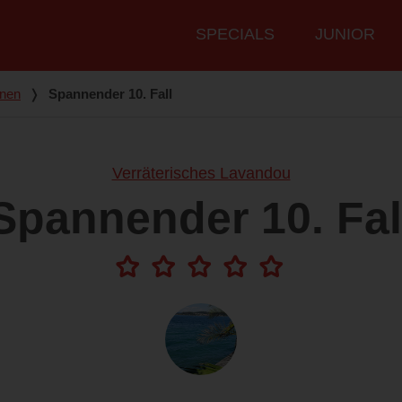
Hauptmenü
SPECIALS
JUNIOR
nen
❭
Spannender 10. Fall
Verräterisches Lavandou
Spannender 10. Fal