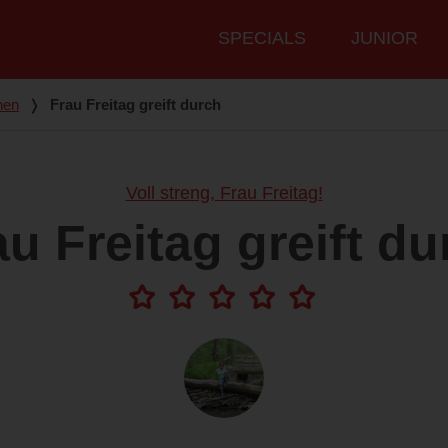
Hauptmenü
SPECIALS
JUNIOR
nen
❭
Frau Freitag greift durch
Voll streng, Frau Freitag!
au Freitag greift du