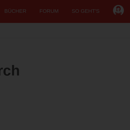
BÜCHER
FORUM
SO GEHT'S
rch