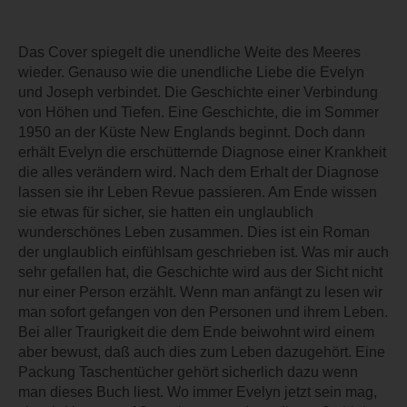
Das Cover spiegelt die unendliche Weite des Meeres
wieder. Genauso wie die unendliche Liebe die Evelyn
und Joseph verbindet. Die Geschichte einer Verbindung
von Höhen und Tiefen. Eine Geschichte, die im Sommer
1950 an der Küste New Englands beginnt. Doch dann
erhält Evelyn die erschütternde Diagnose einer Krankheit
die alles verändern wird. Nach dem Erhalt der Diagnose
lassen sie ihr Leben Revue passieren. Am Ende wissen
sie etwas für sicher, sie hatten ein unglaublich
wunderschönes Leben zusammen. Dies ist ein Roman
der unglaublich einfühlsam geschrieben ist. Was mir auch
sehr gefallen hat, die Geschichte wird aus der Sicht nicht
nur einer Person erzählt. Wenn man anfängt zu lesen wir
man sofort gefangen von den Personen und ihrem Leben.
Bei aller Traurigkeit die dem Ende beiwohnt wird einem
aber bewust, daß auch dies zum Leben dazugehört. Eine
Packung Taschentücher gehört sicherlich dazu wenn
man dieses Buch liest. Wo immer Evelyn jetzt sein mag,