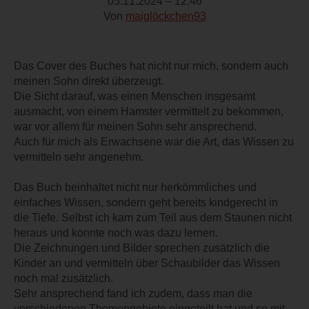
05.11.2024 – 12:46
Von
maiglöckchen93
Das Cover des Buches hat nicht nur mich, sondern auch
meinen Sohn direkt überzeugt.
Die Sicht darauf, was einen Menschen insgesamt
ausmacht, von einem Hamster vermittelt zu bekommen,
war vor allem für meinen Sohn sehr ansprechend.
Auch für mich als Erwachsene war die Art, das Wissen zu
vermitteln sehr angenehm.
Das Buch beinhaltet nicht nur herkömmliches und
einfaches Wissen, sondern geht bereits kindgerecht in
die Tiefe. Selbst ich kam zum Teil aus dem Staunen nicht
heraus und konnte noch was dazu lernen.
Die Zeichnungen und Bilder sprechen zusätzlich die
Kinder an und vermitteln über Schaubilder das Wissen
noch mal zusätzlich.
Sehr ansprechend fand ich zudem, dass man die
verschiedenen Themengebiete eingeteilt hat und so mit