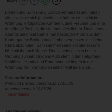
TEILEN
Bryden und Sam sind glücklich verheiratet und haben
alles, was sie sich je gewünscht haben: eine schicke
Wohnung, erfolgreiche Karrieren, gute Freunde und eine
dreijährige Tochter, die sie über alles lieben. Doch eines
Abends bekommt Sam einen besorgten Anruf aus dem
Kindergarten: Bryden hat offenbar vergessen, die kleine
Clara abzuholen. Sam sammelt seine Tochter ein und
fährt mit ihr nach Hause. Dort scheint alles in bester
Ordnung zu sein: Brydens Auto steht in der Tiefgarage,
Schlüssel, Handy und Portemonnaie liegen in der
Wohnung. Nur von Bryden selbst fehlt jede Spur ...
Versandinformation:
Print und E-Book Versand ab 17.06.26
angekommen ab 19.06.26
Buchdetails
LESEPROBE ÖFFNEN