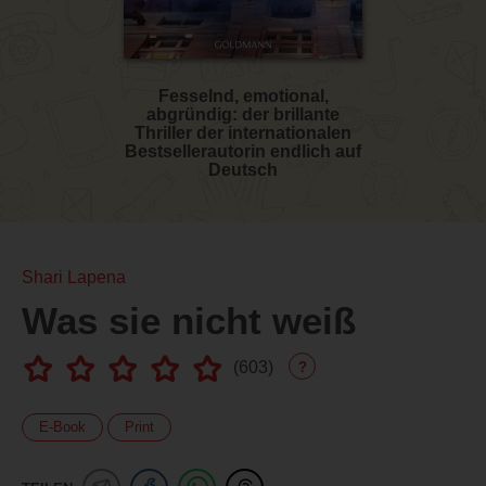
Fesselnd, emotional,
abgründig: der brillante
Thriller der internationalen
Bestsellerautorin endlich auf
Deutsch
Shari Lapena
Was sie nicht weiß
(
603
)
?
E-Book
Print