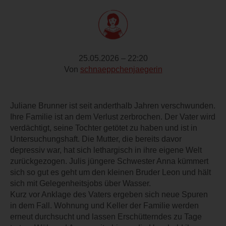
25.05.2026 – 22:20
Von
schnaeppchenjaegerin
Juliane Brunner ist seit anderthalb Jahren verschwunden.
Ihre Familie ist an dem Verlust zerbrochen. Der Vater wird
verdächtigt, seine Tochter getötet zu haben und ist in
Untersuchungshaft. Die Mutter, die bereits davor
depressiv war, hat sich lethargisch in ihre eigene Welt
zurückgezogen. Julis jüngere Schwester Anna kümmert
sich so gut es geht um den kleinen Bruder Leon und hält
sich mit Gelegenheitsjobs über Wasser.
Kurz vor Anklage des Vaters ergeben sich neue Spuren
in dem Fall. Wohnung und Keller der Familie werden
erneut durchsucht und lassen Erschütterndes zu Tage