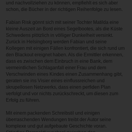
und nachvollziehen zu können, empfiehlt es sich aber
schon, die Bücher in der richtigen Reihenfolge zu lesen.
Fabian Risk gönnt sich mit seiner Tochter Matilda eine
kleine Auszeit an Bord eines Segelbootes, als die Küste
Schwedens plötzlich in völliger Dunkelheit versinkt.
Zurück in Helsingborg werden Fabian und seine
Kollegen mit einigen Fällen konfrontiert, die sich rund um
den Blackout ereignet haben. Als die Ermittler erkennen,
dass es zwischen dem Einbruch in eine Bank, dem
vermeintlichen Schlaganfall einer Frau und dem
Verschwinden eines Kindes einen Zusammenhang gibt,
geraten sie ins Visier eines einflussreichen und
skrupellosen Netzwerks, dass einen perfiden Plan
verfolgt und vor nichts zurückschreckt, um diesen zum
Erfolg zu führen.
Mit einem packenden Schreibstil und einigen
überraschenden Wendungen treibt der Autor seine
komplexe und gut aufgebaute Geschichte voran.