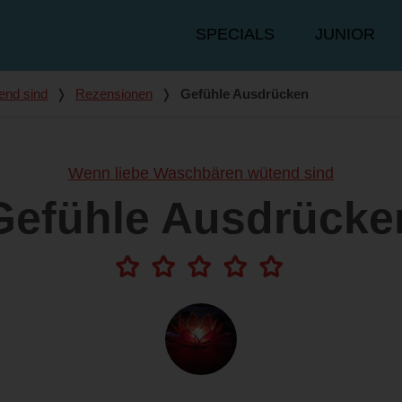
Hauptmenü
SPECIALS
JUNIOR
end sind
❭
Rezensionen
❭
Gefühle Ausdrücken
Wenn liebe Waschbären wütend sind
Gefühle Ausdrücke