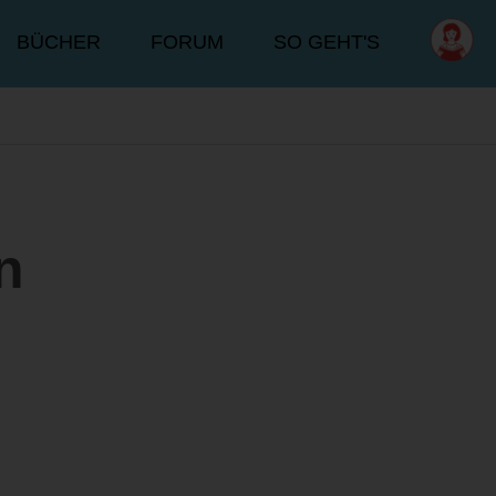
BÜCHER
FORUM
SO GEHT'S
n