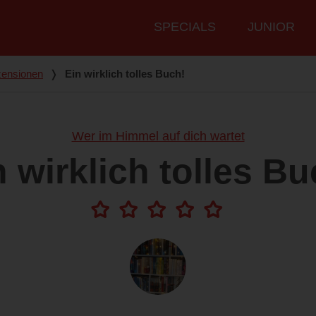
Hauptmenü
SPECIALS
JUNIOR
ensionen
❭
Ein wirklich tolles Buch!
Wer im Himmel auf dich wartet
n wirklich tolles Bu