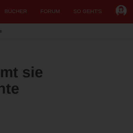
BÜCHER
FORUM
SO GEHT'S
e
mt sie
hte