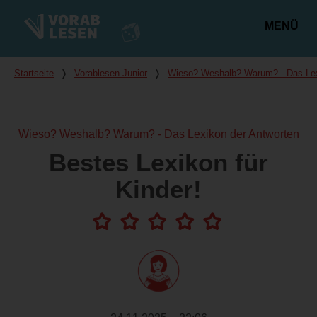
MENÜ
Hauptmenü
Du bist hier
Startseite
❭
Vorablesen Junior
❭
Wieso? Weshalb? Warum? - Das Lex
Wieso? Weshalb? Warum? - Das Lexikon der Antworten
Bestes Lexikon für
Kinder!