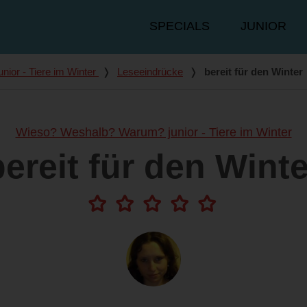
Hauptmenü
SPECIALS
JUNIOR
ior - Tiere im Winter
❭
Leseeindrücke
❭
bereit für den Winter
Wieso? Weshalb? Warum? junior - Tiere im Winter
bereit für den Winte