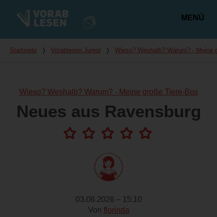
MENÜ
Hauptmenü
Du bist hier
Startseite
❭
Vorablesen Junior
❭
Wieso? Weshalb? Warum? - Meine g
Wieso? Weshalb? Warum? - Meine große Tiere-Box
Neues aus Ravensburg
03.06.2026 – 15:10
Von
florinda