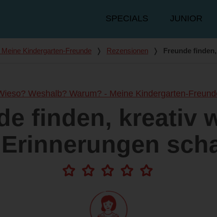
Hauptmenü
SPECIALS
JUNIOR
Meine Kindergarten-Freunde
❭
Rezensionen
❭
Freunde finden,
Wieso? Weshalb? Warum? - Meine Kindergarten-Freund
de finden, kreativ 
 Erinnerungen scha