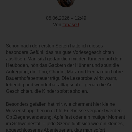
05.06.2026 – 12:49
Von
tabasc0
Schon nach den ersten Seiten hatte ich dieses
besondere Gefühl, das nur gute Vorlesegeschichten
auslösen: Man sitzt gedanklich mit den Kindern auf dem
Heuboden, hört das Gackern der Hühner und spürt die
Aufregung, die Tino, Charlie, Matz und Fenna durch ihre
Bauernhofabenteuer trägt. Die Leseprobe wirkt warm,
lebendig und wunderbar alltagsnah – genau die Art
Geschichten, die Kinder sofort abholen.
Besonders gefallen hat mir, wie charmant hier kleine
Wissenshäppchen in echte Erlebnisse verpackt werden.
Ob Ziegenwanderung, Apfelfest oder ein mutiger Moment
im Schweinestall – jede Szene fühlt sich wie ein kleines,
abgeschlossenes Abenteuer an, das man sofort