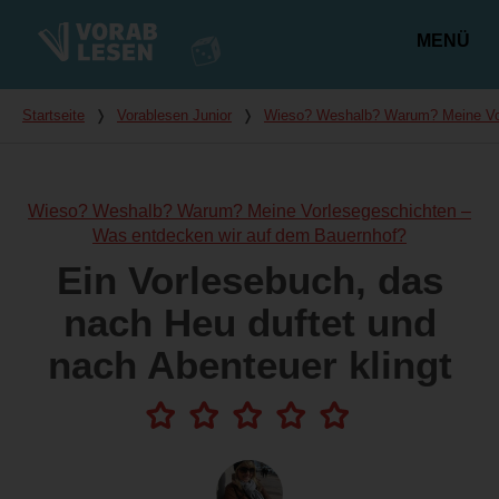
MENÜ
Hauptmenü
Du bist hier
Startseite
❭
Vorablesen Junior
❭
Wieso? Weshalb? Warum? Meine Vor
Wieso? Weshalb? Warum? Meine Vorlesegeschichten –
Was entdecken wir auf dem Bauernhof?
Ein Vorlesebuch, das
nach Heu duftet und
nach Abenteuer klingt