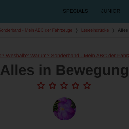
Hauptmenü
SPECIALS
JUNIOR
onderband - Mein ABC der Fahrzeuge
❭
Leseeindrücke
❭
Alles
o? Weshalb? Warum? Sonderband - Mein ABC der Fahr
Alles in Bewegung