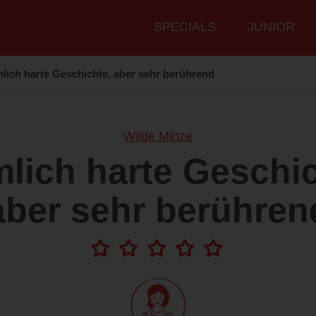
Hauptmenü
SPECIALS
JUNIOR
lich harte Geschichte, aber sehr berührend
Wilde Minze
mlich harte Geschic
aber sehr berühren