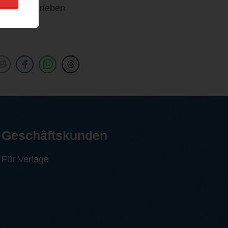
chon geschrieben
Geschäftskunden
Für Verlage