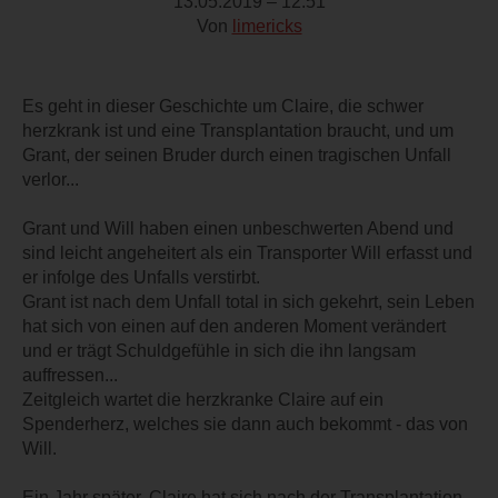
13.05.2019 – 12:51
Von
limericks
Es geht in dieser Geschichte um Claire, die schwer
herzkrank ist und eine Transplantation braucht, und um
Grant, der seinen Bruder durch einen tragischen Unfall
verlor...
Grant und Will haben einen unbeschwerten Abend und
sind leicht angeheitert als ein Transporter Will erfasst und
er infolge des Unfalls verstirbt.
Grant ist nach dem Unfall total in sich gekehrt, sein Leben
hat sich von einen auf den anderen Moment verändert
und er trägt Schuldgefühle in sich die ihn langsam
auffressen...
Zeitgleich wartet die herzkranke Claire auf ein
Spenderherz, welches sie dann auch bekommt - das von
Will.
Ein Jahr später. Claire hat sich nach der Transplantation