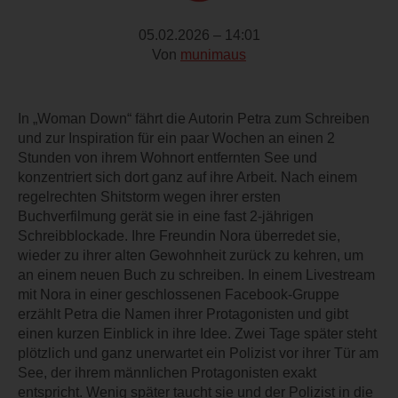
05.02.2026 – 14:01
Von
munimaus
In „Woman Down“ fährt die Autorin Petra zum Schreiben
und zur Inspiration für ein paar Wochen an einen 2
Stunden von ihrem Wohnort entfernten See und
konzentriert sich dort ganz auf ihre Arbeit. Nach einem
regelrechten Shitstorm wegen ihrer ersten
Buchverfilmung gerät sie in eine fast 2-jährigen
Schreibblockade. Ihre Freundin Nora überredet sie,
wieder zu ihrer alten Gewohnheit zurück zu kehren, um
an einem neuen Buch zu schreiben. In einem Livestream
mit Nora in einer geschlossenen Facebook-Gruppe
erzählt Petra die Namen ihrer Protagonisten und gibt
einen kurzen Einblick in ihre Idee. Zwei Tage später steht
plötzlich und ganz unerwartet ein Polizist vor ihrer Tür am
See, der ihrem männlichen Protagonisten exakt
entspricht. Wenig später taucht sie und der Polizist in die