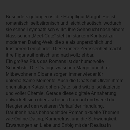
Besonders gelungen ist die Hauptfigur Margot. Sie ist
romantisch, selbstironisch und leicht chaotisch, wodurch
sie schnell sympathisch wirkt. Ihre Sehnsucht nach einem
klassischen „Meet-Cute“ steht in starkem Kontrast zur
modernen Dating-Welt, die sie als unpersönlich und
frustrierend empfindet. Diese innere Zerrissenheit macht
ihre Figur authentisch und nachvollziehbar.
Ein großes Plus des Romans ist der humorvolle
Schreibstil. Die Dialoge zwischen Margot und ihrer
Mitbewohnerin Sloane sorgen immer wieder für
unterhaltsame Momente. Auch die Chats mit Oliver, ihrem
ehemaligen Katastrophen-Date, sind witzig, schlagfertig
und voller Chemie. Gerade diese digitale Annäherung
entwickelt sich überraschend charmant und weckt die
Neugier auf den weiteren Verlauf der Handlung.
Darüber hinaus behandelt der Roman aktuelle Themen
wie Online-Dating, Karrierefrust und die Schwierigkeit,
Erwartungen an Liebe und Erfolg mit der Realität in