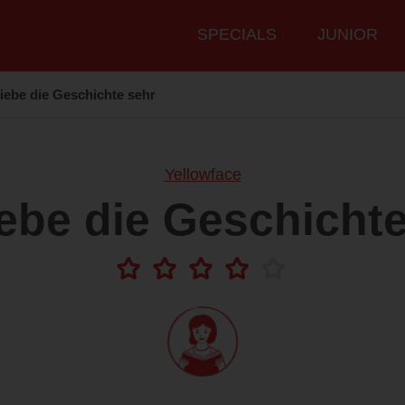
Hauptmenü
SPECIALS
JUNIOR
liebe die Geschichte sehr
Yellowface
iebe die Geschicht