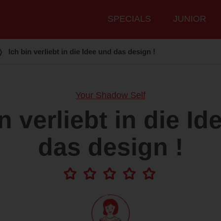
Hauptmenü
SPECIALS
JUNIOR
❭
Ich bin verliebt in die Idee und das design !
Your Shadow Self
n verliebt in die I
das design !