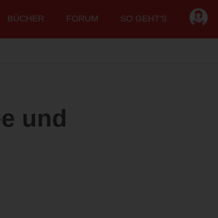
BÜCHER
FORUM
SO GEHT'S
dee und