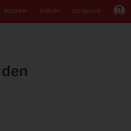
BÜCHER
FORUM
SO GEHT'S
 den