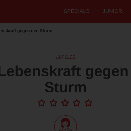
Hauptmenü
SPECIALS
JUNIOR
enskraft gegen den Sturm
Zugwind
 Lebenskraft gegen
Sturm