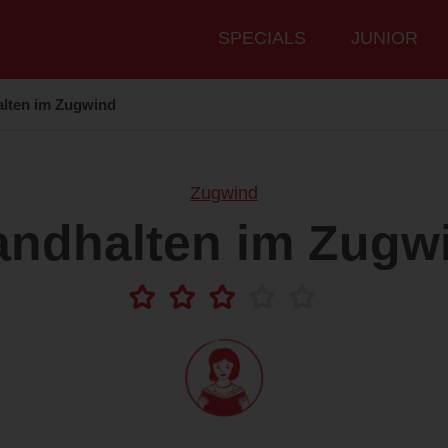
Hauptmenü
SPECIALS
JUNIOR
alten im Zugwind
Zugwind
andhalten im Zugw