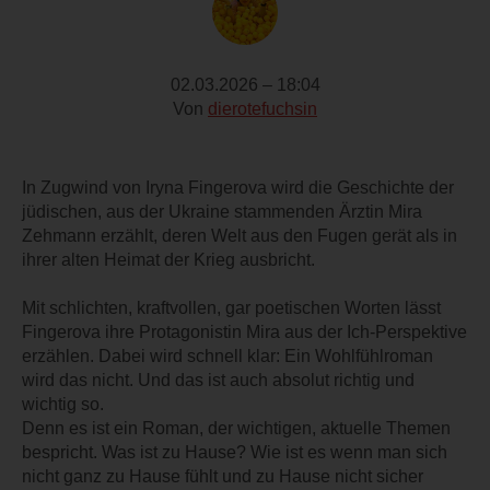
02.03.2026 – 18:04
Von
dierotefuchsin
In Zugwind von Iryna Fingerova wird die Geschichte der
jüdischen, aus der Ukraine stammenden Ärztin Mira
Zehmann erzählt, deren Welt aus den Fugen gerät als in
ihrer alten Heimat der Krieg ausbricht.
Mit schlichten, kraftvollen, gar poetischen Worten lässt
Fingerova ihre Protagonistin Mira aus der Ich-Perspektive
erzählen. Dabei wird schnell klar: Ein Wohlfühlroman
wird das nicht. Und das ist auch absolut richtig und
wichtig so.
Denn es ist ein Roman, der wichtigen, aktuelle Themen
bespricht. Was ist zu Hause? Wie ist es wenn man sich
nicht ganz zu Hause fühlt und zu Hause nicht sicher