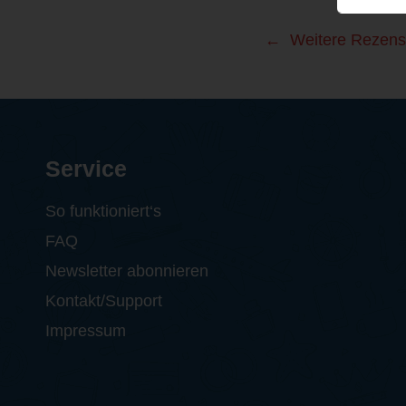
Weitere Rezens
Service
So funktioniert‘s
FAQ
Newsletter abonnieren
Kontakt/Support
Impressum