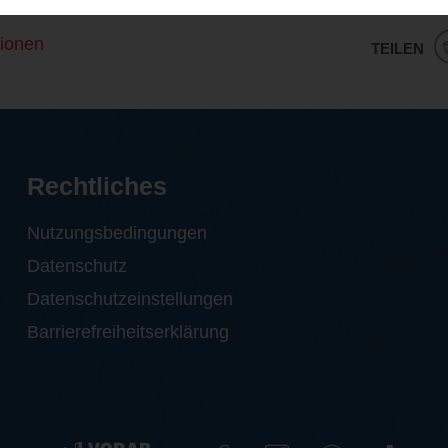
ionen
TEILEN
Rechtliches
Nutzungsbedingungen
Datenschutz
Datenschutzeinstellungen
Barrierefreiheitserklärung