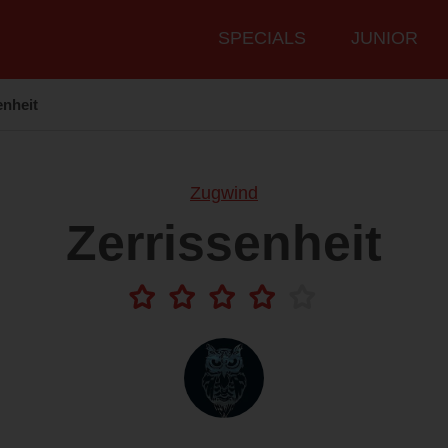
Hauptmenü
SPECIALS
JUNIOR
enheit
Zugwind
Zerrissenheit