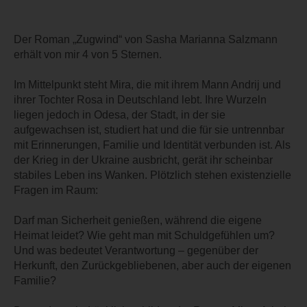
Der Roman „Zugwind“ von Sasha Marianna Salzmann
erhält von mir 4 von 5 Sternen.
Im Mittelpunkt steht Mira, die mit ihrem Mann Andrij und
ihrer Tochter Rosa in Deutschland lebt. Ihre Wurzeln
liegen jedoch in Odesa, der Stadt, in der sie
aufgewachsen ist, studiert hat und die für sie untrennbar
mit Erinnerungen, Familie und Identität verbunden ist. Als
der Krieg in der Ukraine ausbricht, gerät ihr scheinbar
stabiles Leben ins Wanken. Plötzlich stehen existenzielle
Fragen im Raum:
Darf man Sicherheit genießen, während die eigene
Heimat leidet? Wie geht man mit Schuldgefühlen um?
Und was bedeutet Verantwortung – gegenüber der
Herkunft, den Zurückgebliebenen, aber auch der eigenen
Familie?