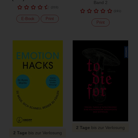
Band 2
(
203
)
(
191
)
E-Book
Print
Print
2 Tage
bis zur Verlosung
2 Tage
bis zur Verlosung