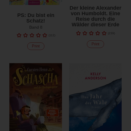
Der kleine Alexander
von Humboldt. Eine
PS: Du bist ein
Reise durch die
Schatz!
Wälder dieser Erde
Band 8
(
239
)
(
112
)
Print
Print