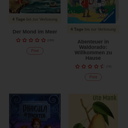
4 Tage
bis zur Verlosung
4 Tage
bis zur Verlosung
Der Mond im Meer
(
189
)
Abenteuer in
Waldorado:
Print
Willkommen zu
Hause
(
79
)
Print