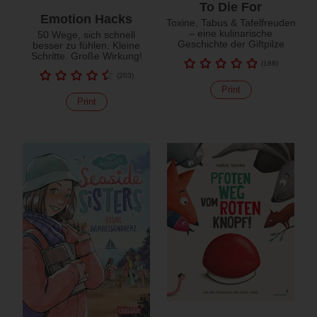
To Die For
Emotion Hacks
Toxine, Tabus & Tafelfreuden
– eine kulinarische
50 Wege, sich schnell
Geschichte der Giftpilze
besser zu fühlen. Kleine
Schritte. Große Wirkung!
(
188
)
(
203
)
Print
Print