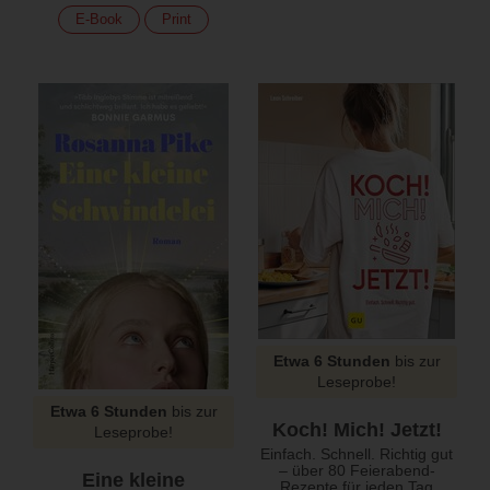
E-Book
Print
Etwa 6 Stunden
bis zur
Leseprobe!
Etwa 6 Stunden
bis zur
Koch! Mich! Jetzt!
Leseprobe!
Einfach. Schnell. Richtig gut
– über 80 Feierabend-
Eine kleine
Rezepte für jeden Tag