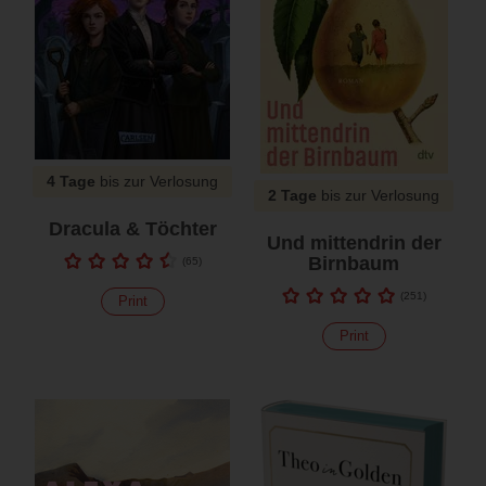
4 Tage
bis zur Verlosung
2 Tage
bis zur Verlosung
Dracula & Töchter
Und mittendrin der
Birnbaum
(
65
)
(
251
)
Print
Print