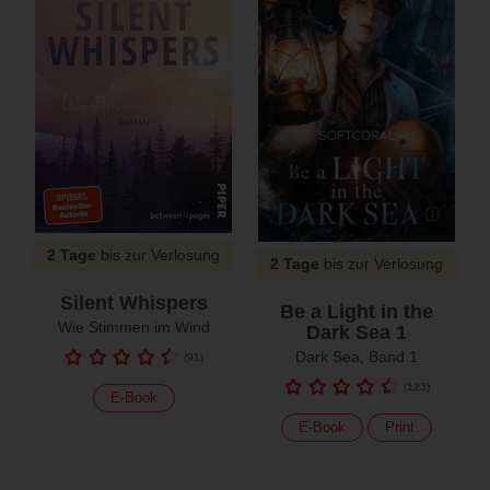
2 Tage
bis zur Verlosung
2 Tage
bis zur Verlosung
Silent Whispers
Be a Light in the
Wie Stimmen im Wind
Dark Sea 1
Dark Sea, Band 1
(
91
)
(
123
)
E-Book
E-Book
Print