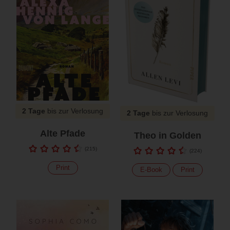
2 Tage
bis zur Verlosung
2 Tage
bis zur Verlosung
Alte Pfade
Theo in Golden
(
215
)
(
224
)
Print
E-Book
Print