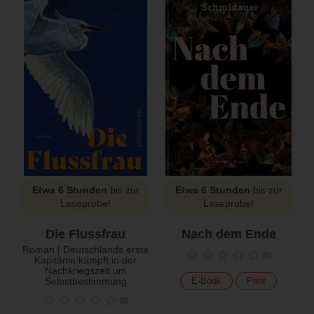
Etwa 6 Stunden
bis zur
Etwa 6 Stunden
bis zur
Leseprobe!
Leseprobe!
Die Flussfrau
Nach dem Ende
Roman | Deutschlands erste
(
0
)
Kapitänin kämpft in der
Nachkriegszeit um
Selbstbestimmung
E-Book
Print
(
0
)