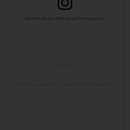
Sieh dir diesen Beitrag auf Instagram an
Ein Beitrag geteilt von vorablesen.de (@vorablesen)