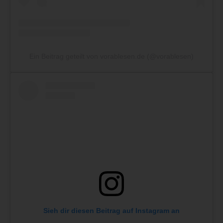
Ein Beitrag geteilt von vorablesen.de (@vorablesen)
Sieh dir diesen Beitrag auf Instagram an