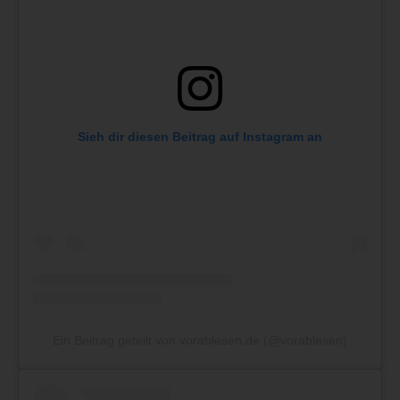
Sieh dir diesen Beitrag auf Instagram an
Ein Beitrag geteilt von vorablesen.de (@vorablesen)