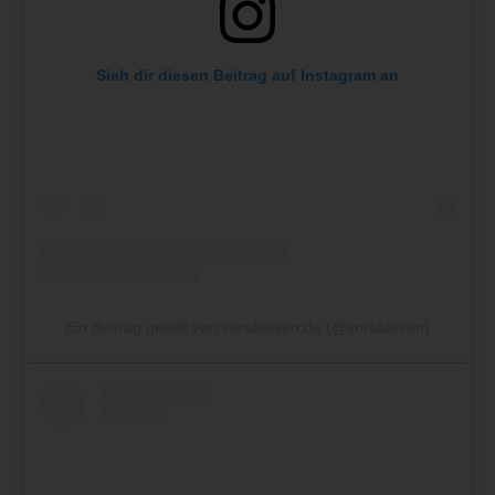
Sieh dir diesen Beitrag auf Instagram an
Ein Beitrag geteilt von vorablesen.de (@vorablesen)