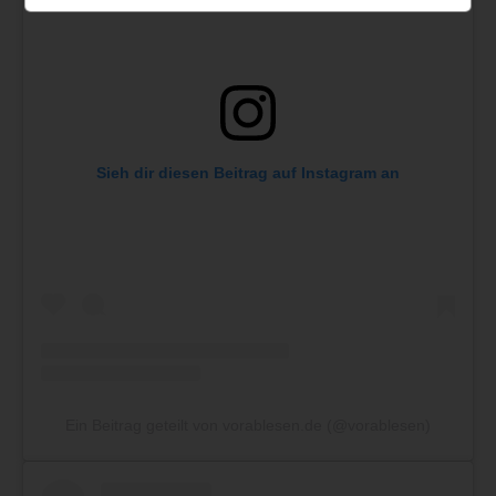
Sieh dir diesen Beitrag auf Instagram an
Ein Beitrag geteilt von vorablesen.de (@vorablesen)