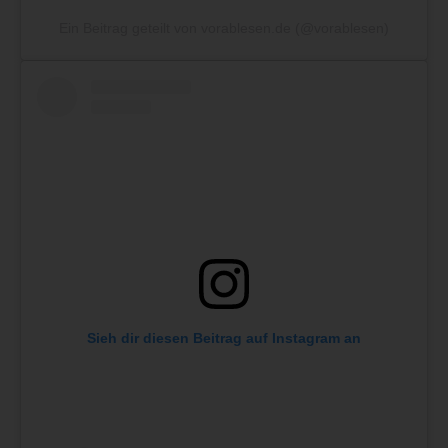
Ein Beitrag geteilt von vorablesen.de (@vorablesen)
Sieh dir diesen Beitrag auf Instagram an