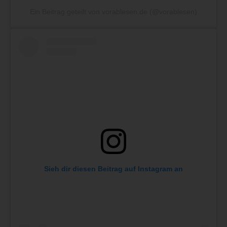
Ein Beitrag geteilt von vorablesen.de (@vorablesen)
Sieh dir diesen Beitrag auf Instagram an