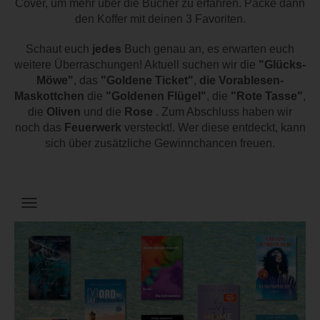
Cover, um mehr über die Bücher zu erfahren. Packe dann
den Koffer mit deinen 3 Favoriten.
Schaut euch
jedes
Buch genau an, es erwarten euch
weitere Überraschungen! Aktuell suchen wir die
"Glücks-
Möwe"
, das
"Goldene Ticket"
,
die Vorablesen-
Maskottchen
die
"Goldenen Flügel"
, die
"Rote Tasse"
,
die
Oliven
und die
Rose
. Zum Abschluss haben wir
noch das
Feuerwerk
versteckt!. Wer diese entdeckt, kann
sich über zusätzliche Gewinnchancen freuen.