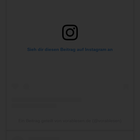
Sieh dir diesen Beitrag auf Instagram an
Ein Beitrag geteilt von vorablesen.de (@vorablesen)