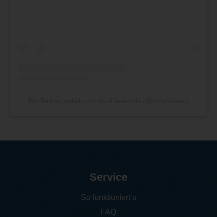
Ein Beitrag geteilt von vorablesen.de (@vorablesen)
Service
So funktioniert‘s
FAQ