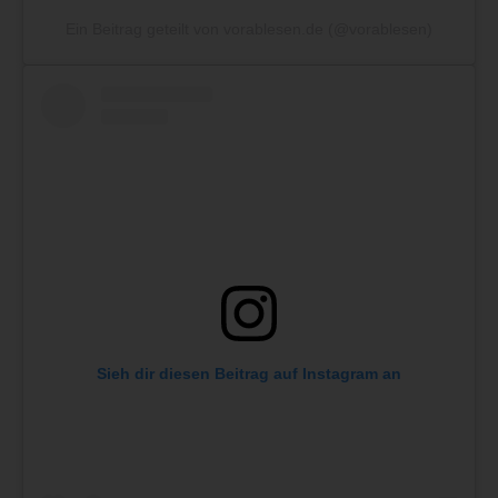
Ein Beitrag geteilt von vorablesen.de (@vorablesen)
Sieh dir diesen Beitrag auf Instagram an