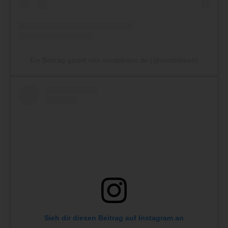
Ein Beitrag geteilt von vorablesen.de (@vorablesen)
Sieh dir diesen Beitrag auf Instagram an