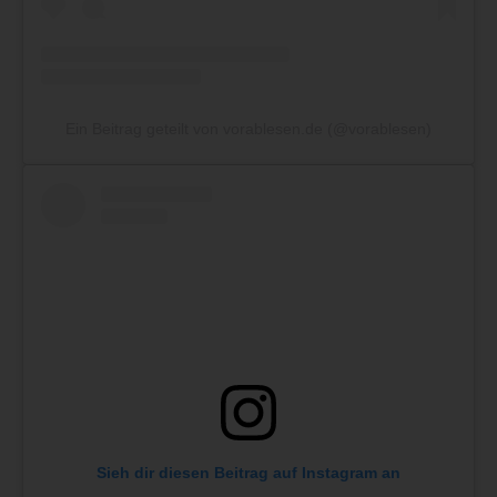
Ein Beitrag geteilt von vorablesen.de (@vorablesen)
Sieh dir diesen Beitrag auf Instagram an