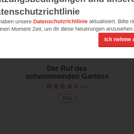
tenschutzrichtlinie
 haben unsere
Datenschutzrichtlinie
aktualisiert. Bitte 
einen Moment Zeit, um dir diese Neuerungen anzusehen.
Ich nehme 
Der Ruf des
schwimmenden Gartens
(
216
)
Print