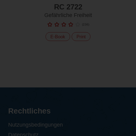
RC 2722
Gefährliche Freiheit
(
236
)
E-Book
Print
Rechtliches
Nutzungsbedingungen
Datenschutz