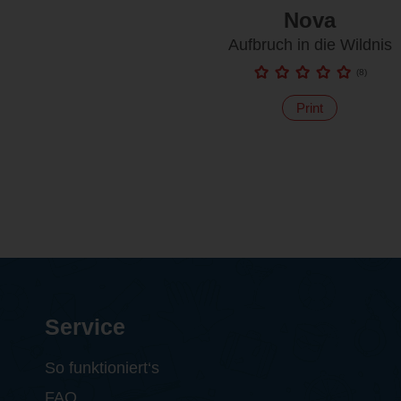
Nova
Aufbruch in die Wildnis
(
8
)
Print
Service
So funktioniert‘s
FAQ