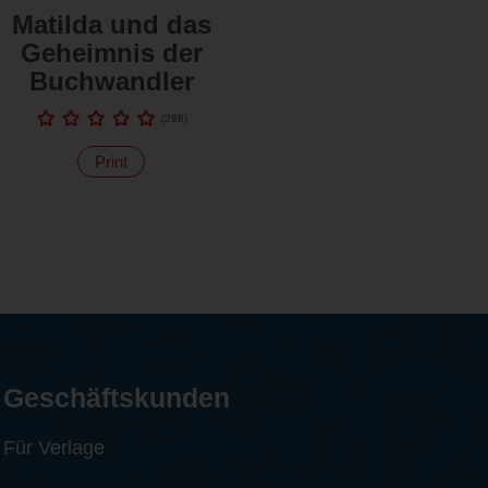
Matilda und das
Geheimnis der
Buchwandler
(
268
)
Print
Geschäftskunden
Für Verlage