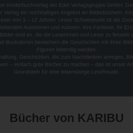
der Kinderbuchverlag der Edel Verlagsgruppe GmbH. G
der Verlag ein reichhaltiges Angebot an Bilderbüchern, K
eser von 3 – 12 Jahren. Unser Schwerpunkt ist die Zus
ebenden Autorinnen und Autoren. Ihre Fantasie, ihr Erzä
Bilder sind es, die die Leserinnen und Leser zu fesseln
und Illustratoren bereichern die Geschichten mit ihren Bil
Figuren lebendig werden.
ltung, Geschichten, die zum Nachdenken anregen, Bild
nern – einfach gute Bücher zu machen – das ist unser A
Grundstein für eine lebenslange Lesefreude.
Bücher von KARIBU