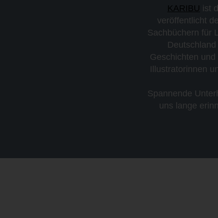
KARIBU
ist 
veröffentlicht 
Sachbüchern für L
Deutschland l
Geschichten und 
Illustratorinnen 
Spannende Unterha
uns lange erin