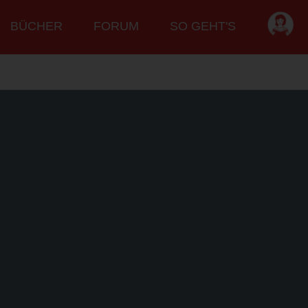
BÜCHER
FORUM
SO GEHT'S