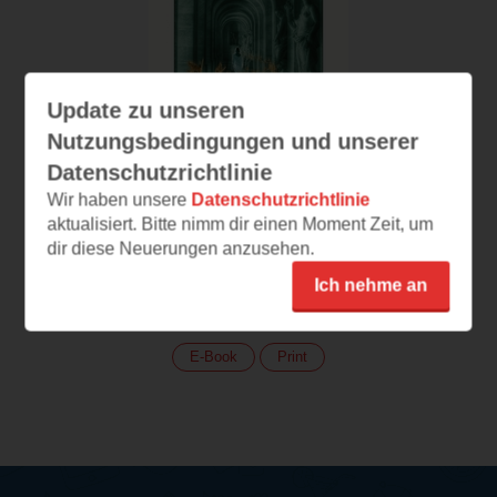
Update zu unseren
Nutzungsbedingungen und unserer
Datenschutzrichtlinie
Wir haben unsere
Datenschutzrichtlinie
aktualisiert. Bitte nimm dir einen Moment Zeit, um
dir diese Neuerungen anzusehen.
Palast der Finsternis
Ich nehme an
(
305
)
E-Book
Print