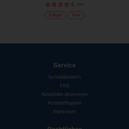
(
395
)
E-Book
Print
Service
So funktioniert‘s
FAQ
Newsletter abonnieren
Kontakt/Support
Impressum