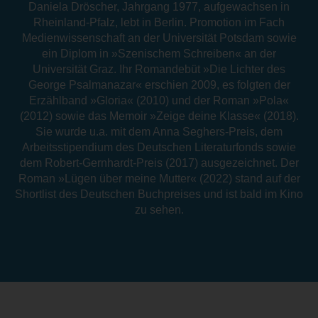
Daniela Dröscher, Jahrgang 1977, aufgewachsen in
Rheinland-Pfalz, lebt in Berlin. Promotion im Fach
Medienwissenschaft an der Universität Potsdam sowie
ein Diplom in »Szenischem Schreiben« an der
Universität Graz. Ihr Romandebüt »Die Lichter des
George Psalmanazar« erschien 2009, es folgten der
Erzählband »Gloria« (2010) und der Roman »Pola«
(2012) sowie das Memoir »Zeige deine Klasse« (2018).
Sie wurde u.a. mit dem Anna Seghers-Preis, dem
Arbeitsstipendium des Deutschen Literaturfonds sowie
dem Robert-Gernhardt-Preis (2017) ausgezeichnet. Der
Roman »Lügen über meine Mutter« (2022) stand auf der
Shortlist des Deutschen Buchpreises und ist bald im Kino
zu sehen.