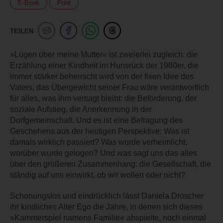
E-Book
Print
TEILEN
»Lügen über meine Mutter« ist zweierlei zugleich: die
Erzählung einer Kindheit im Hunsrück der 1980er, die
immer stärker beherrscht wird von der fixen Idee des
Vaters, das Übergewicht seiner Frau wäre verantwortlich
für alles, was ihm versagt bleibt: die Beförderung, der
soziale Aufstieg, die Anerkennung in der
Dorfgemeinschaft. Und es ist eine Befragung des
Geschehens aus der heutigen Perspektive: Was ist
damals wirklich passiert? Was wurde verheimlicht,
worüber wurde gelogen? Und was sagt uns das alles
über den größeren Zusammenhang: die Gesellschaft, die
ständig auf uns einwirkt, ob wir wollen oder nicht?
Schonungslos und eindrücklich lässt Daniela Dröscher
ihr kindliches Alter Ego die Jahre, in denen sich dieses
»Kammerspiel namens Familie« abspielte, noch einmal