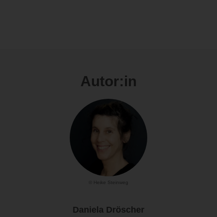
Autor:in
© Heike Steinweg
Daniela Dröscher