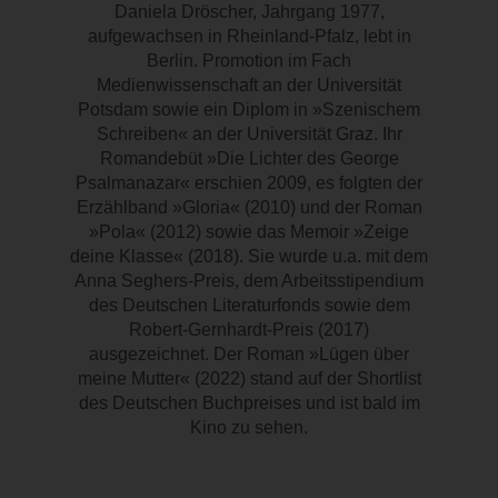
Daniela Dröscher, Jahrgang 1977,
aufgewachsen in Rheinland-Pfalz, lebt in
Berlin. Promotion im Fach
Medienwissenschaft an der Universität
Potsdam sowie ein Diplom in »Szenischem
Schreiben« an der Universität Graz. Ihr
Romandebüt »Die Lichter des George
Psalmanazar« erschien 2009, es folgten der
Erzählband »Gloria« (2010) und der Roman
»Pola« (2012) sowie das Memoir »Zeige
deine Klasse« (2018). Sie wurde u.a. mit dem
Anna Seghers-Preis, dem Arbeitsstipendium
des Deutschen Literaturfonds sowie dem
Robert-Gernhardt-Preis (2017)
ausgezeichnet. Der Roman »Lügen über
meine Mutter« (2022) stand auf der Shortlist
des Deutschen Buchpreises und ist bald im
Kino zu sehen.